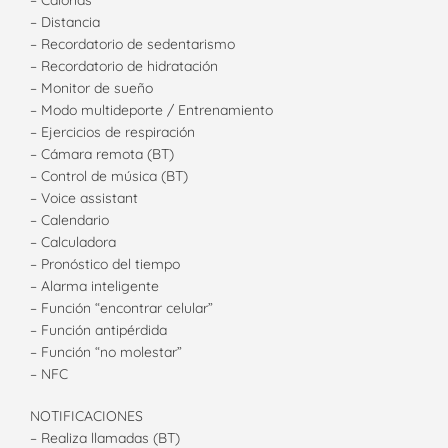
– Distancia
– Recordatorio de sedentarismo
– Recordatorio de hidratación
– Monitor de sueño
– Modo multideporte / Entrenamiento
– Ejercicios de respiración
– Cámara remota (BT)
– Control de música (BT)
– Voice assistant
– Calendario
– Calculadora
– Pronóstico del tiempo
– Alarma inteligente
– Función “encontrar celular”
– Función antipérdida
– Función “no molestar”
– NFC
NOTIFICACIONES
– Realiza llamadas (BT)