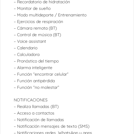
– Recordatorio de hidratación
– Monitor de sueño
– Modo multideporte / Entrenamiento
– Ejercicios de respiración
– Cámara remota (BT)
– Control de música (BT)
– Voice assistant
– Calendario
– Calculadora
– Pronóstico del tiempo
– Alarma inteligente
– Función “encontrar celular”
– Función antipérdida
– Función “no molestar”
NOTIFICACIONES
– Realiza llamadas (BT)
– Acceso a contactos
– Notificación de llamadas
– Notificación mensajes de texto (SMS)
– Notificaciones redes, WhatsApp y apps