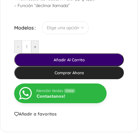
– Función “declinar llamada”
Modelos
-
+
Añadir Al Carrito
Comprar Ahora
Atención Ventas
Online
Contactanos!
Añadir a favoritos