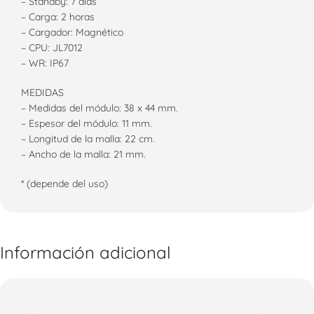
– Standby: 7 días
– Carga: 2 horas
– Cargador: Magnético
– CPU: JL7012
– WR: IP67
MEDIDAS
– Medidas del módulo: 38 x 44 mm.
– Espesor del módulo: 11 mm.
– Longitud de la malla: 22 cm.
– Ancho de la malla: 21 mm.
* (depende del uso)
Información adicional