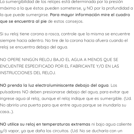
La sumergibilidad de los relojes está determinada por la presión
máxima a la que éstos pueden someterse, y NO por la profundidad a
la que puede sumergirse.
Para mayor información mire el cuadro
que se encuentra al pie
de estos consejos.
Si su reloj tiene corona a rosca, controle que la misma se encuentre
siempre hacia adentro. No tire de la corona hacia afuera cuando el
reloj se encuentra debajo del agua.
NO OPERE NINGÚN RELOJ BAJO EL AGUA A MENOS QUE SE
ENCUENTRE ESPECIFICADO POR EL FABRICANTE Y/O EN LAS
INSTRUCCIONES DEL RELOJ.
NO prenda la luz electroluminiscente debajo del agua
. Los
pulsadores NO deben presionarse debajo del agua, para evitar que
ingrese agua al reloj, aunque el reloj indique que es sumergible. (Ud.
No abriría una puerta para que entre agua porque se inundaría su
casa…).
NO utilice su reloj en temperaturas extremas
ni bajo agua caliente
y/ó vapor, ya que daña los circuitos. (Ud. No se ducharía con un