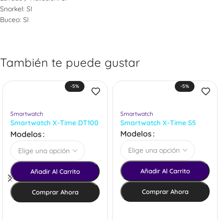
Snorkel: SI
Buceo: SI
También te puede gustar
-5%
-5%
Smartwatch
Smartwatch
Smartwatch X-Time DT100
Smartwatch X-Time S5
Plus
Modelos
Modelos
Añadir Al Carrito
Añadir Al Carrito
Comprar Ahora
Comprar Ahora