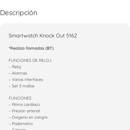
Descripción
Smartwatch Knock Out 5162
*Realiza llamadas (BT)
FUNCIONES DE RELOJ
– Reloj
– Alarmas
– Varias interfaces
– Set 3 mallas
FUNCIONES
– Ritmo cardíaco
– Presión arterial
– Oxígeno en sangre
– Podómetro
– Calorías