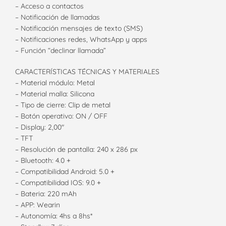
– Acceso a contactos
– Notificación de llamadas
– Notificación mensajes de texto (SMS)
– Notificaciones redes, WhatsApp y apps
– Función “declinar llamada”
CARACTERÍSTICAS TÉCNICAS Y MATERIALES
– Material módulo: Metal
– Material malla: Silicona
– Tipo de cierre: Clip de metal
– Botón operativo: ON / OFF
– Display: 2,00″
– TFT
– Resolución de pantalla: 240 x 286 px
– Bluetooth: 4.0 +
– Compatibilidad Android: 5.0 +
– Compatibilidad IOS: 9.0 +
– Bateria: 220 mAh
– APP: Wearin
– Autonomía: 4hs a 8hs*