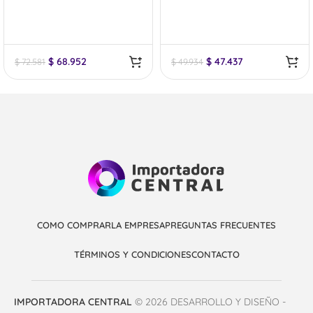
$
68.952
$
47.437
$
72.581
$
49.934
COMO COMPRAR
LA EMPRESA
PREGUNTAS FRECUENTES
TÉRMINOS Y CONDICIONES
CONTACTO
IMPORTADORA CENTRAL
© 2026 DESARROLLO Y DISEÑO -