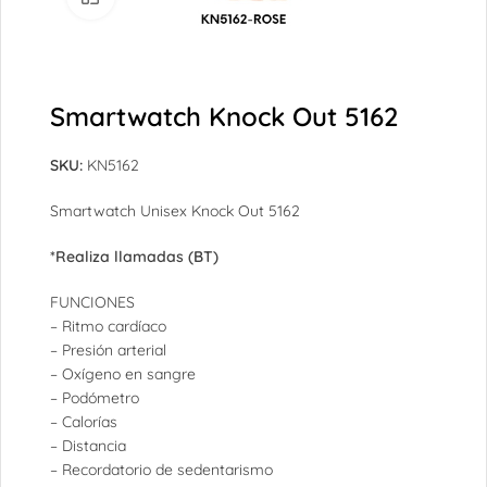
Smartwatch Knock Out 5162
SKU:
KN5162
Smartwatch Unisex Knock Out 5162
*Realiza llamadas (BT)
FUNCIONES
– Ritmo cardíaco
– Presión arterial
– Oxígeno en sangre
– Podómetro
– Calorías
– Distancia
– Recordatorio de sedentarismo