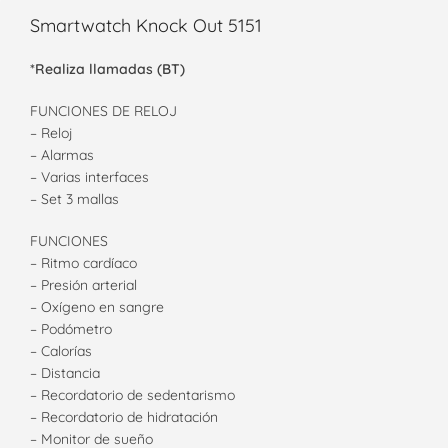
Smartwatch Knock Out 5151
*Realiza llamadas (BT)
FUNCIONES DE RELOJ
– Reloj
– Alarmas
– Varias interfaces
– Set 3 mallas
FUNCIONES
– Ritmo cardíaco
– Presión arterial
– Oxígeno en sangre
– Podómetro
– Calorías
– Distancia
– Recordatorio de sedentarismo
– Recordatorio de hidratación
– Monitor de sueño