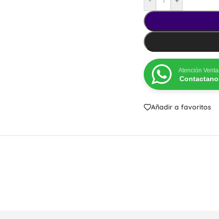
-
+
Atención Venta
Contactano
Añadir a favoritos