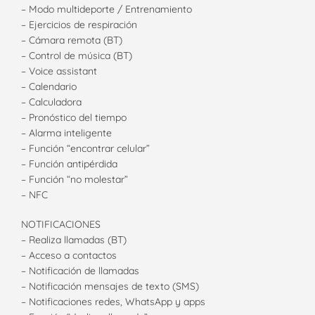
– Modo multideporte / Entrenamiento
– Ejercicios de respiración
– Cámara remota (BT)
– Control de música (BT)
– Voice assistant
– Calendario
– Calculadora
– Pronóstico del tiempo
– Alarma inteligente
– Función “encontrar celular”
– Función antipérdida
– Función “no molestar”
– NFC
NOTIFICACIONES
– Realiza llamadas (BT)
– Acceso a contactos
– Notificación de llamadas
– Notificación mensajes de texto (SMS)
– Notificaciones redes, WhatsApp y apps