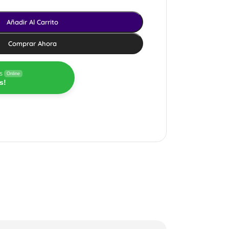
Añadir Al Carrito
Comprar Ahora
s
Online
s!