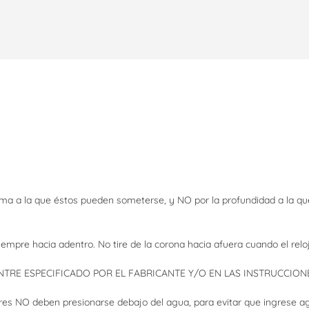
xima a la que éstos pueden someterse, y NO por la profundidad a la 
siempre hacia adentro. No tire de la corona hacia afuera cuando el rel
RE ESPECIFICADO POR EL FABRICANTE Y/O EN LAS INSTRUCCIONE
res NO deben presionarse debajo del agua, para evitar que ingrese agu