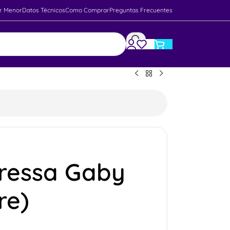
r Menor
Datos Técnicos
Como Comprar
Preguntas Frecuentes
Tressa Gaby
re)