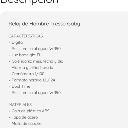
Reloj de Hombre Tressa Gaby
CARACTERÍSTICAS
– Digital
– Resistencia al agua: WR50
– Luz backlight EL
– Calendario: mes, fecha y día
– Alarma y señal horaria
– Cronómetro 1/100
– Formato horario 12 / 24
– Dual Time
– Resistencia al agua: WR50
MATERIALES
– Caja de plástico ABS
– Tapa de acero
– Malla de caucho