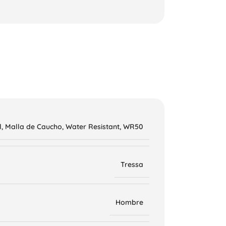
l
,
Malla de Caucho
,
Water Resistant
,
WR50
Tressa
Hombre