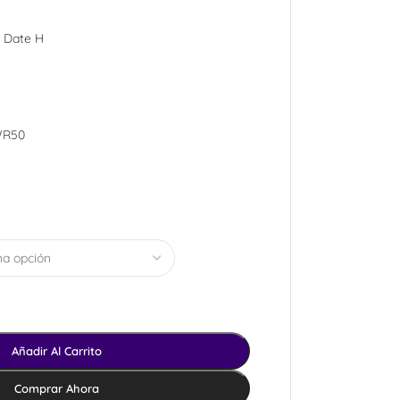
 Date H
 WR50
Añadir Al Carrito
Comprar Ahora