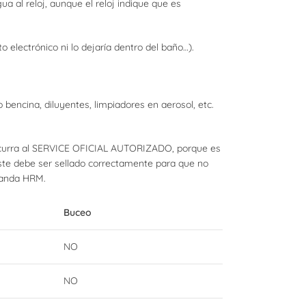
a al reloj, aunque el reloj indique que es
 electrónico ni lo dejaría dentro del baño…).
bencina, diluyentes, limpiadores en aerosol, etc.
ecurra al SERVICE OFICIAL AUTORIZADO, porque es
este debe ser sellado correctamente para que no
 banda HRM.
Buceo
NO
NO