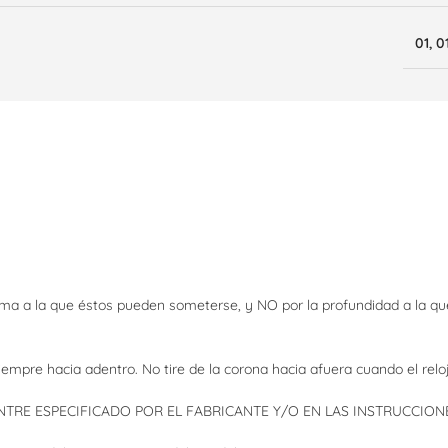
01
,
0
xima a la que éstos pueden someterse, y NO por la profundidad a la 
siempre hacia adentro. No tire de la corona hacia afuera cuando el rel
RE ESPECIFICADO POR EL FABRICANTE Y/O EN LAS INSTRUCCIONE