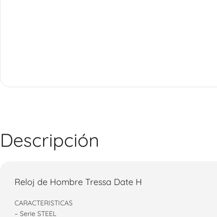
Analogicos
Relojes Unisex
Digitales
Analógicos
Descripción
Reloj de Hombre Tressa Date H
CARACTERISTICAS
– Serie STEEL