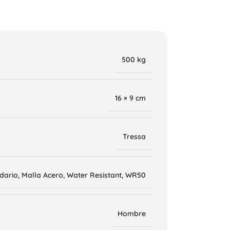
500 kg
16 × 9 cm
Tressa
dario
,
Malla Acero
,
Water Resistant
,
WR50
Hombre