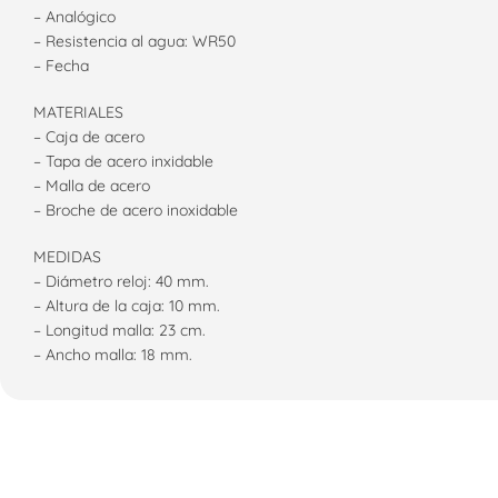
– Analógico
– Resistencia al agua: WR50
– Fecha
MATERIALES
– Caja de acero
– Tapa de acero inxidable
– Malla de acero
– Broche de acero inoxidable
MEDIDAS
– Diámetro reloj: 40 mm.
– Altura de la caja: 10 mm.
– Longitud malla: 23 cm.
– Ancho malla: 18 mm.