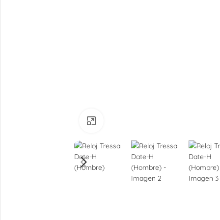
Ampliar
Relojes De Hombre
Digitales
Analógicos
Relojes De Mujer
Digitales