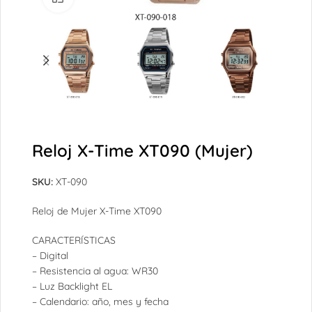
Reloj X-Time XT090 (Mujer)
SKU:
XT-090
Reloj de Mujer X-Time XT090
CARACTERÍSTICAS
– Digital
– Resistencia al agua: WR30
– Luz Backlight EL
– Calendario: año, mes y fecha