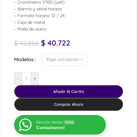
– Cronómetro 1/100 (split)
– Alarma y señal horaria
– Formato horario: 12 / 24
– Caja de metal
– Malla de acero
$
40.722
$
42.866
Modelos
-
+
Añadir Al Carrito
Comprar Ahora
Atención Ventas
Online
Contactanos!