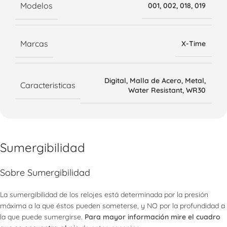
Modelos
001
,
002
,
018
,
019
Marcas
X-Time
Digital
,
Malla de Acero
,
Metal
,
Caracteristicas
Water Resistant
,
WR30
Sumergibilidad
Sobre Sumergibilidad
La sumergibilidad de los relojes está determinada por la presión
máxima a la que éstos pueden someterse, y NO por la profundidad a
la que puede sumergirse.
Para mayor información mire el cuadro