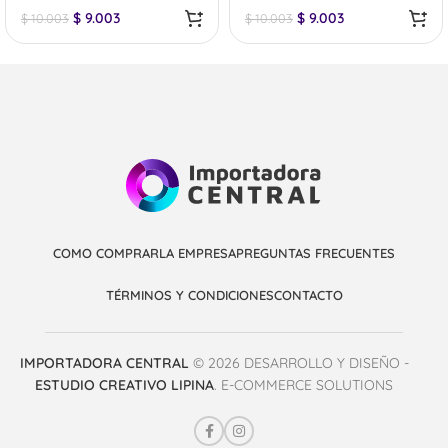
$
9.003
$
9.003
$
10.003
$
10.003
COMO COMPRAR
LA EMPRESA
PREGUNTAS FRECUENTES
TÉRMINOS Y CONDICIONES
CONTACTO
IMPORTADORA CENTRAL
© 2026 DESARROLLO Y DISEÑO -
ESTUDIO CREATIVO LIPINA
. E-COMMERCE SOLUTIONS