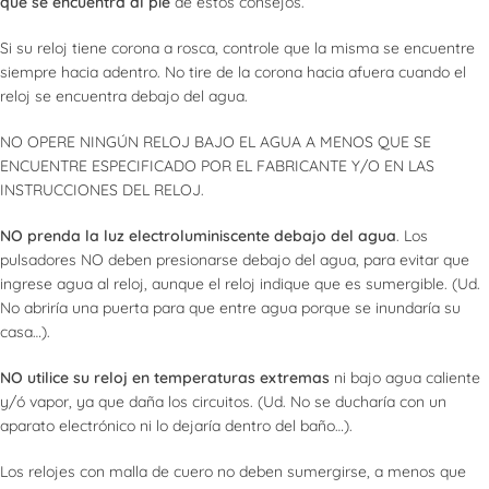
que se encuentra al pie
de estos consejos.
Si su reloj tiene corona a rosca, controle que la misma se encuentre
siempre hacia adentro. No tire de la corona hacia afuera cuando el
reloj se encuentra debajo del agua.
NO OPERE NINGÚN RELOJ BAJO EL AGUA A MENOS QUE SE
ENCUENTRE ESPECIFICADO POR EL FABRICANTE Y/O EN LAS
INSTRUCCIONES DEL RELOJ.
NO prenda la luz electroluminiscente debajo del agua
. Los
pulsadores NO deben presionarse debajo del agua, para evitar que
ingrese agua al reloj, aunque el reloj indique que es sumergible. (Ud.
No abriría una puerta para que entre agua porque se inundaría su
casa…).
NO utilice su reloj en temperaturas extremas
ni bajo agua caliente
y/ó vapor, ya que daña los circuitos. (Ud. No se ducharía con un
aparato electrónico ni lo dejaría dentro del baño…).
Los relojes con malla de cuero no deben sumergirse, a menos que